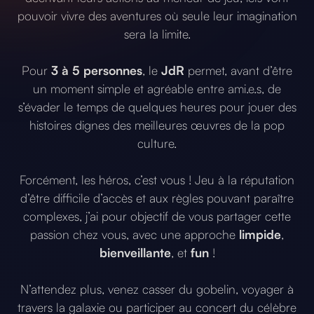
pouvoir vivre des aventures où seule leur imagination
sera la limite.
Pour
3 à 5 personnes
, le
JdR
permet, avant d’être
un moment simple et agréable entre ami.e.s, de
s’évader le temps de quelques heures pour jouer des
histoires dignes des meilleures œuvres de la pop
culture.
Forcément, les héros, c’est vous ! Jeu à la réputation
d’être difficile d’accès et aux règles pouvant paraître
complexes, j’ai pour objectif de vous partager cette
passion chez vous, avec une approche
limpide
,
bienveillante
, et
fun
!
N’attendez plus, venez casser du gobelin, voyager à
travers la galaxie ou participer au concert du célèbre