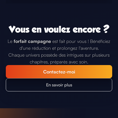
Vous en voulez encore ?
Le
forfait campagne
est fait pour vous ! Bénéficiez
d'une réduction et prolongez l'aventure.
Chaque univers possède des intrigues sur plusieurs
chapitres, préparés avec soin.
Contactez-moi
TIME TO ROLE !
En savoir plus