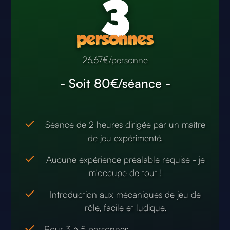
26,67€/personne
- Soit 80€/séance -
Séance de 2 heures dirigée par un maître
de jeu expérimenté.
Aucune expérience préalable requise - je
m'occupe de tout !
Introduction aux mécaniques de jeu de
rôle, facile et ludique.
Pour 3 à 5 personnes.