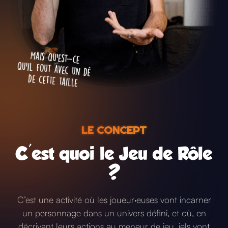
LE CONCEPT
C'est quoi le Jeu de Rôle
?
C’est une activité où les joueur·euses vont incarner
un personnage
dans un univers défini, et où, en
décrivant leurs actions au meneur de jeu, iels vont